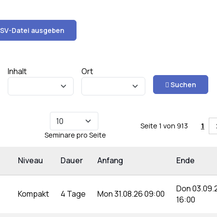
SV-Datei ausgeben
Inhalt
Ort
Suchen
)
Seite 1 von 913
1
Seminare pro Seite
Niveau
Dauer
Anfang
Ende
Don 03.09.
Kompakt
4 Tage
Mon 31.08.26 09:00
16:00