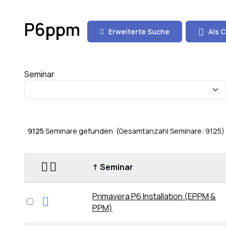
P6ppm
Erweiterte Suche
Als C
Seminar
9125
Seminare gefunden (Gesamtanzahl Seminare: 9125
↑
Seminar
Primavera P6 Installation (EPPM &
PPM)