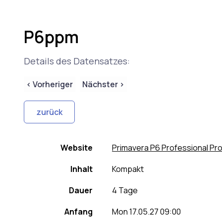
P6ppm
Details des Datensatzes:
< Vorheriger
Nächster >
Website
Primavera P6 Professional P
Inhalt
Kompakt
Dauer
4 Tage
Anfang
Mon 17.05.27 09:00