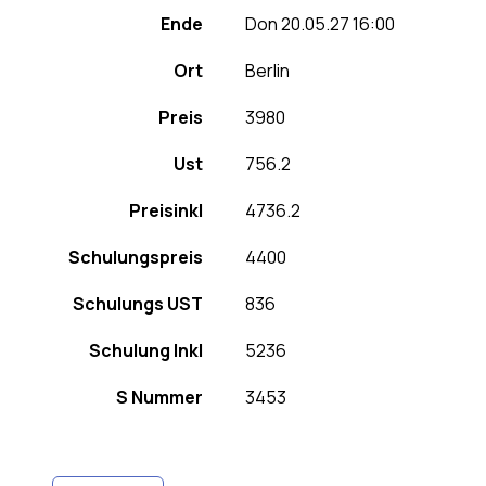
Ende
Don 20.05.27 16:00
Ort
Berlin
Preis
3980
Ust
756.2
Preisinkl
4736.2
Schulungspreis
4400
Schulungs UST
836
Schulung Inkl
5236
S Nummer
3453