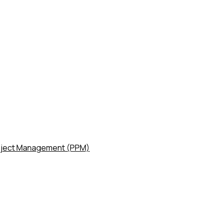
roject Management (PPM)