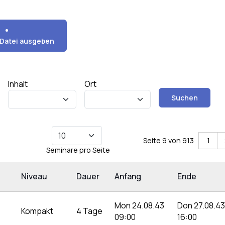
Datei ausgeben
Inhalt
Ort
Suchen
)
Seite 9 von 913
1
Seminare pro Seite
Niveau
Dauer
Anfang
Ende
Mon 24.08.43
Don 27.08.43
Kompakt
4 Tage
09:00
16:00