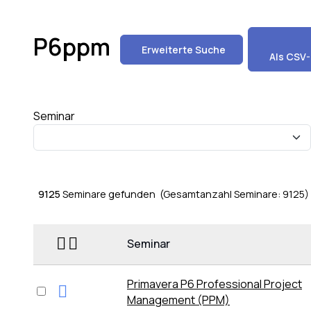
P6ppm
Erweiterte Suche
Als CSV-
Seminar
9125
Seminare gefunden (Gesamtanzahl Seminare: 9125
Seminar
Primavera P6 Professional Project
Management (PPM)