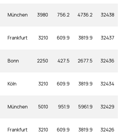
München
3980
756.2
4736.2
32438
Frankfurt
3210
609.9
3819.9
32437
Bonn
2250
427.5
2677.5
32436
Köln
3210
609.9
3819.9
32434
München
5010
951.9
5961.9
32429
Frankfurt
3210
609.9
3819.9
32426