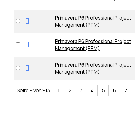
Primavera P6 Professional Project
Management (PPM)
Primavera P6 Professional Project
Management (PPM)
Primavera P6 Professional Project
Management (PPM)
Seite 9 von 913
1
2
3
4
5
6
7