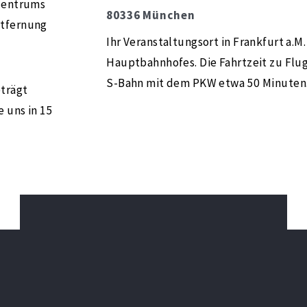
tzentrums
80336 München
ntfernung
Ihr Veranstaltungsort in Frankfurt a.M
Hauptbahnhofes. Die Fahrtzeit zu Flu
S-Bahn mit dem PKW etwa 50 Minuten
eträgt
 uns in 15