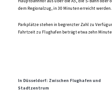
Hauptbahnhof aus über die A5, die S-Bahn oder o
dem Regionalzug, in 30 Minuten erreicht werden.
Parkplätze stehen in begrenzter Zahl zu Verfügun
Fahrtzeit zu Flughafen beträgt etwa zehn Minute
In Düsseldorf: Zwischen Flughafen und
Stadtzentrum