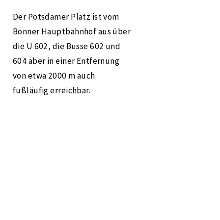
Der Potsdamer Platz ist vom
Bonner Hauptbahnhof aus über
die U 602, die Busse 602 und
604 aber in einer Entfernung
von etwa 2000 m auch
fußläufig erreichbar.