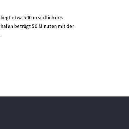
. liegt etwa 500 m südlich des
ghafen beträgt 50 Minuten mit der
.