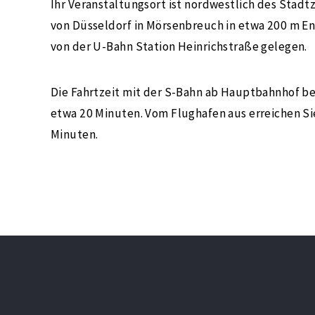
Ihr Veranstaltungsort ist nordwestlich des Stad
von Düsseldorf in Mörsenbreuch in etwa 200 m E
von der U-Bahn Station Heinrichstraße gelegen.
Die Fahrtzeit mit der S-Bahn ab Hauptbahnhof b
etwa 20 Minuten. Vom Flughafen aus erreichen Sie
Minuten.