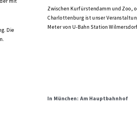
der mit
Zwischen Kurfürstendamm und Zoo, o
Charlottenburg ist unser Veranstaltun
Meter von U-Bahn Station Wilmersdorfe
g. Die
n.
In München: Am Hauptbahnhof